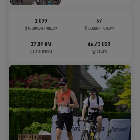
1.099
57
GLOBALNI POREDAK
LOKALNI POREDAK
37,49 KM
46,63 USD
UDALJENOST
RAISED